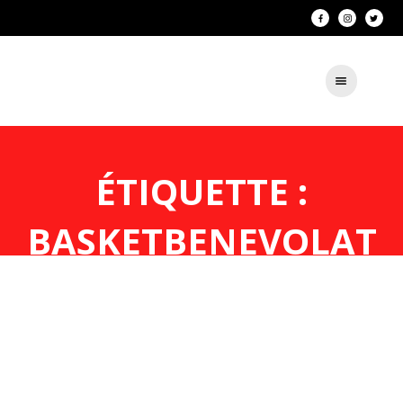
ÉTIQUETTE :
BASKETBENEVOLAT